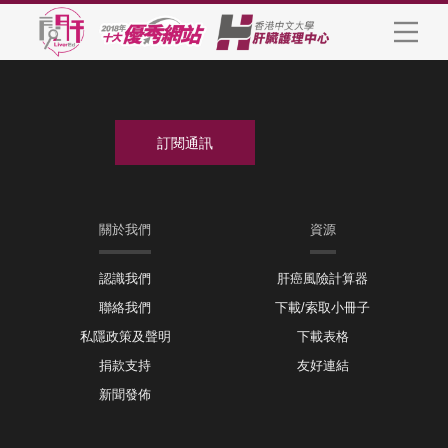
關於我們
資源
認識我們
肝癌風險計算器
聯絡我們
下載/索取小冊子
私隱政策及聲明
下載表格
捐款支持
友好連結
新聞發佈