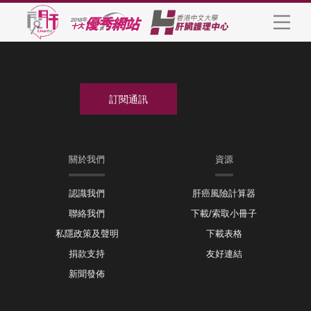
關於我們
資源
認識我們
肝癌風險計算器
聯絡我們
下載/索取小冊子
私隱政策及聲明
下載表格
捐款支持
友好連結
新聞發佈