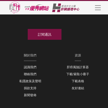
關於我們
資源
認識我們
肝癌風險計算器
聯絡我們
下載/索取小冊子
私隱政策及聲明
下載表格
捐款支持
友好連結
新聞發佈