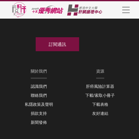
關於我們
資源
認識我們
肝癌風險計算器
聯絡我們
下載/索取小冊子
私隱政策及聲明
下載表格
捐款支持
友好連結
新聞發佈