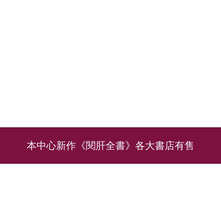
本中心新作《閱肝全書》各大書店有售