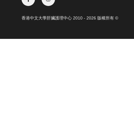
香港中文大學肝臟護理中心 2010 - 2026 版權所有 ©️