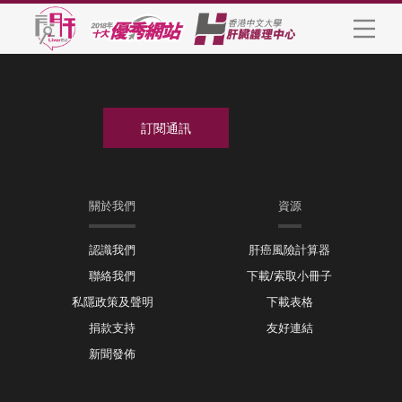
關於我們
資源
認識我們
肝癌風險計算器
聯絡我們
下載/索取小冊子
私隱政策及聲明
下載表格
捐款支持
友好連結
新聞發佈