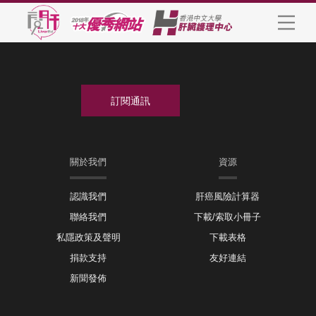
關於我們
資源
認識我們
肝癌風險計算器
聯絡我們
下載/索取小冊子
私隱政策及聲明
下載表格
捐款支持
友好連結
新聞發佈