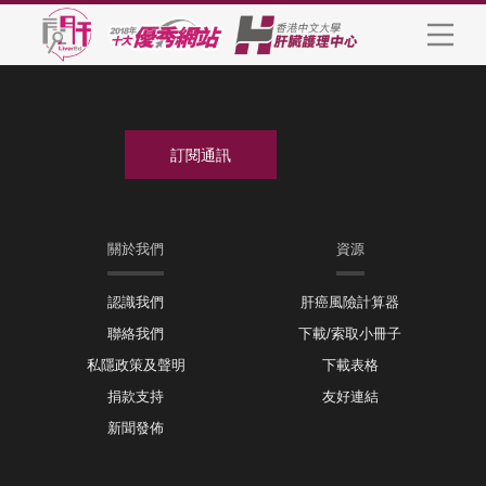
關於我們
資源
認識我們
肝癌風險計算器
聯絡我們
下載/索取小冊子
私隱政策及聲明
下載表格
捐款支持
友好連結
新聞發佈