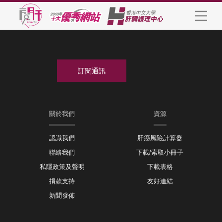
關於我們
資源
認識我們
肝癌風險計算器
聯絡我們
下載/索取小冊子
私隱政策及聲明
下載表格
捐款支持
友好連結
新聞發佈