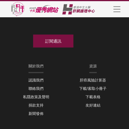
關於我們
資源
認識我們
肝癌風險計算器
聯絡我們
下載/索取小冊子
私隱政策及聲明
下載表格
捐款支持
友好連結
新聞發佈