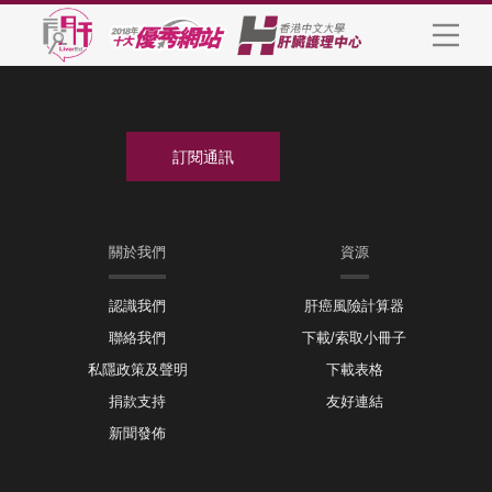
關於我們
資源
認識我們
肝癌風險計算器
聯絡我們
下載/索取小冊子
私隱政策及聲明
下載表格
捐款支持
友好連結
新聞發佈