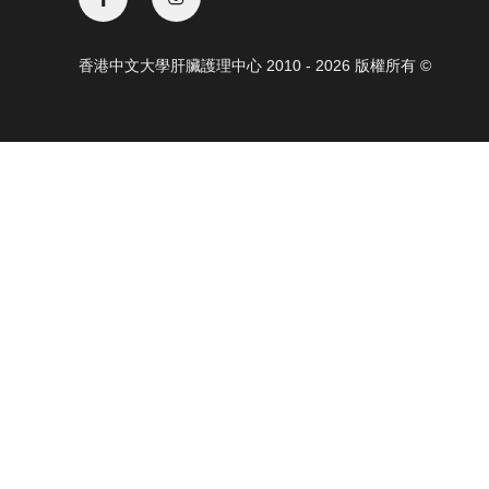
香港中文大學肝臟護理中心 2010 - 2026 版權所有 ©️