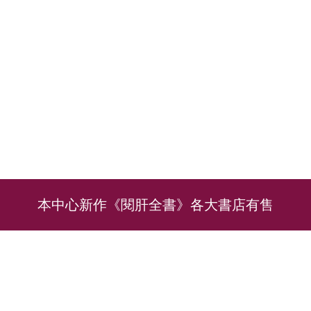
本中心新作《閱肝全書》各大書店有售