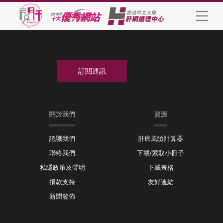
關於我們
資源
認識我們
肝癌風險計算器
聯絡我們
下載/索取小冊子
私隱政策及聲明
下載表格
捐款支持
友好連結
新聞發佈