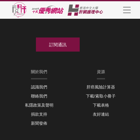
關於我們
資源
認識我們
肝癌風險計算器
聯絡我們
下載/索取小冊子
私隱政策及聲明
下載表格
捐款支持
友好連結
新聞發佈