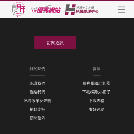
關於我們
資源
認識我們
肝癌風險計算器
聯絡我們
下載/索取小冊子
私隱政策及聲明
下載表格
捐款支持
友好連結
新聞發佈