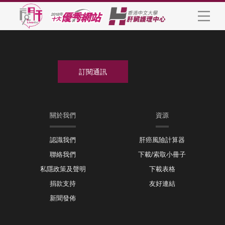
關於我們
資源
認識我們
肝癌風險計算器
聯絡我們
下載/索取小冊子
私隱政策及聲明
下載表格
捐款支持
友好連結
新聞發佈