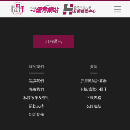
關於我們
資源
認識我們
肝癌風險計算器
聯絡我們
下載/索取小冊子
私隱政策及聲明
下載表格
捐款支持
友好連結
新聞發佈