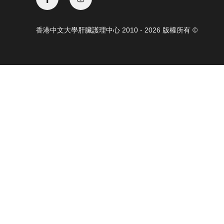
香港中文大學肝臟護理中心 2010 - 2026 版權所有 ©️