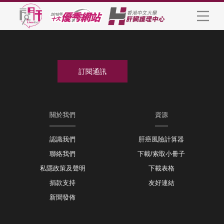
關於我們
資源
認識我們
肝癌風險計算器
聯絡我們
下載/索取小冊子
私隱政策及聲明
下載表格
捐款支持
友好連結
新聞發佈