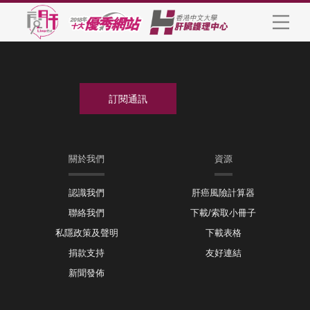
關於我們
資源
認識我們
肝癌風險計算器
聯絡我們
下載/索取小冊子
私隱政策及聲明
下載表格
捐款支持
友好連結
新聞發佈