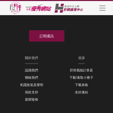
關於我們
資源
認識我們
肝癌風險計算器
聯絡我們
下載/索取小冊子
私隱政策及聲明
下載表格
捐款支持
友好連結
新聞發佈