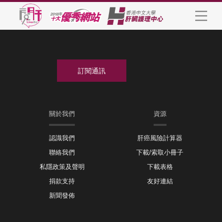
關於我們
資源
認識我們
肝癌風險計算器
聯絡我們
下載/索取小冊子
私隱政策及聲明
下載表格
捐款支持
友好連結
新聞發佈