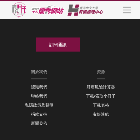
關於我們
資源
認識我們
肝癌風險計算器
聯絡我們
下載/索取小冊子
私隱政策及聲明
下載表格
捐款支持
友好連結
新聞發佈