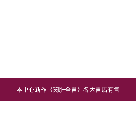
本中心新作《閱肝全書》各大書店有售