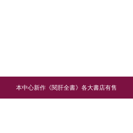
本中心新作《閱肝全書》各大書店有售