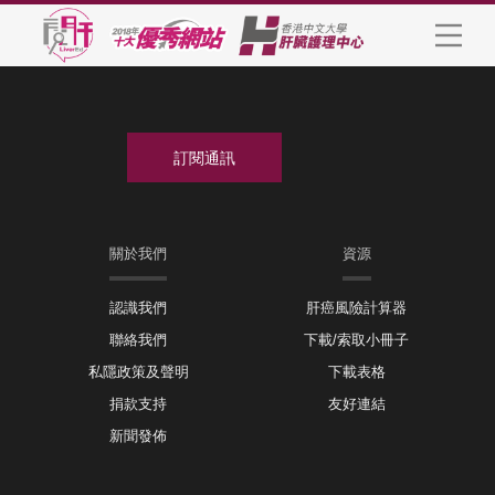
關於我們
資源
認識我們
肝癌風險計算器
聯絡我們
下載/索取小冊子
私隱政策及聲明
下載表格
捐款支持
友好連結
新聞發佈