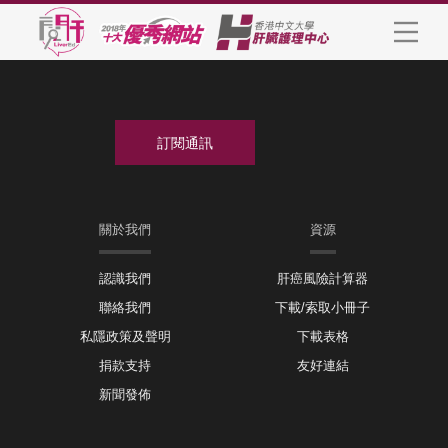
關於我們
資源
認識我們
肝癌風險計算器
聯絡我們
下載/索取小冊子
私隱政策及聲明
下載表格
捐款支持
友好連結
新聞發佈