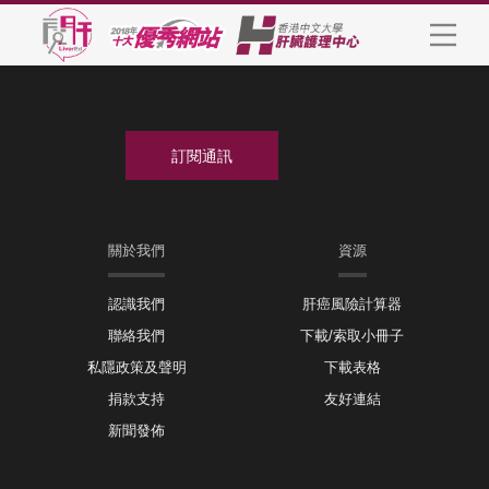
關於我們
資源
認識我們
肝癌風險計算器
聯絡我們
下載/索取小冊子
私隱政策及聲明
下載表格
捐款支持
友好連結
新聞發佈