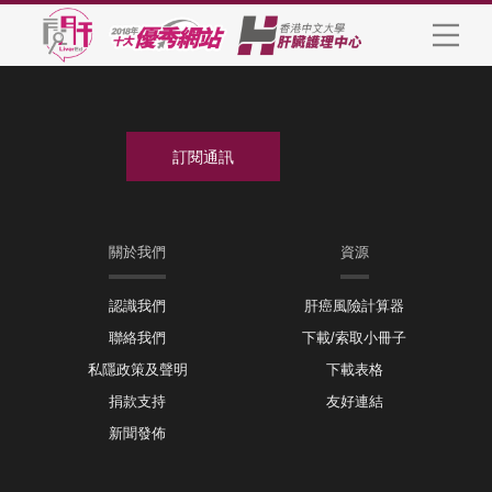
關於我們
資源
認識我們
肝癌風險計算器
聯絡我們
下載/索取小冊子
私隱政策及聲明
下載表格
捐款支持
友好連結
新聞發佈