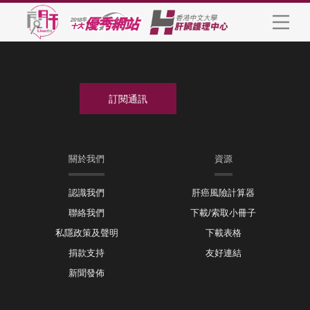
關於我們
資源
認識我們
肝癌風險計算器
聯絡我們
下載/索取小冊子
私隱政策及聲明
下載表格
捐款支持
友好連結
新聞發佈