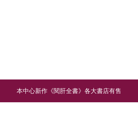
本中心新作《閱肝全書》各大書店有售