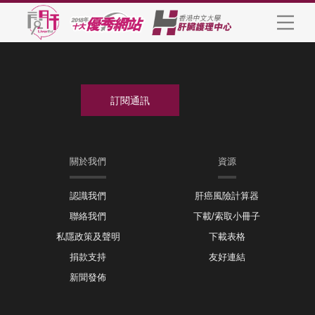
關於我們
資源
認識我們
肝癌風險計算器
聯絡我們
下載/索取小冊子
私隱政策及聲明
下載表格
捐款支持
友好連結
新聞發佈