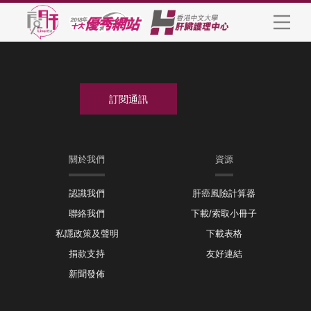
關於我們
資源
認識我們
肝癌風險計算器
聯絡我們
下載/索取小冊子
私隱政策及聲明
下載表格
捐款支持
友好連結
新聞發佈