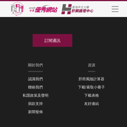
關於我們
資源
認識我們
肝癌風險計算器
聯絡我們
下載/索取小冊子
私隱政策及聲明
下載表格
捐款支持
友好連結
新聞發佈