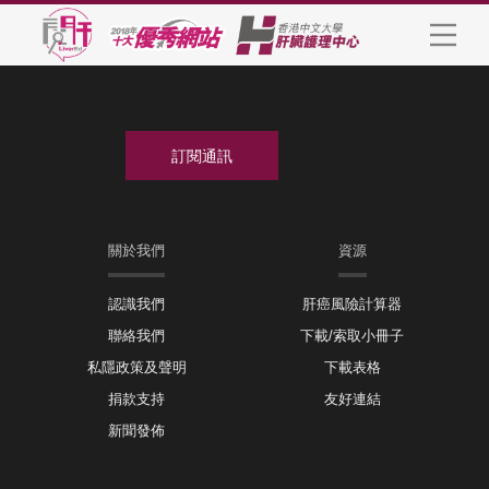
關於我們
資源
認識我們
肝癌風險計算器
聯絡我們
下載/索取小冊子
私隱政策及聲明
下載表格
捐款支持
友好連結
新聞發佈