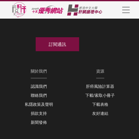
關於我們
資源
認識我們
肝癌風險計算器
聯絡我們
下載/索取小冊子
私隱政策及聲明
下載表格
捐款支持
友好連結
新聞發佈