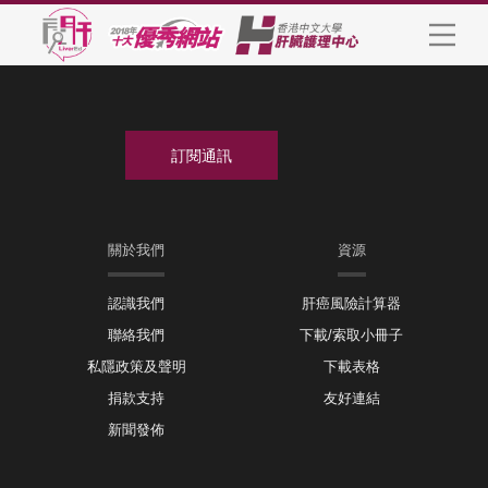
關於我們
資源
認識我們
肝癌風險計算器
聯絡我們
下載/索取小冊子
私隱政策及聲明
下載表格
捐款支持
友好連結
新聞發佈