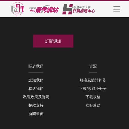
關於我們
資源
認識我們
肝癌風險計算器
聯絡我們
下載/索取小冊子
私隱政策及聲明
下載表格
捐款支持
友好連結
新聞發佈