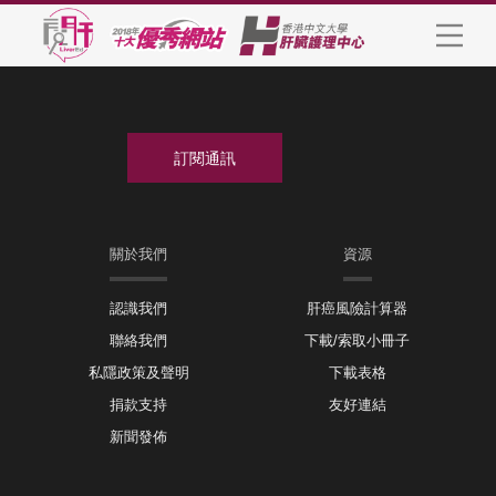
關於我們
資源
認識我們
肝癌風險計算器
聯絡我們
下載/索取小冊子
私隱政策及聲明
下載表格
捐款支持
友好連結
新聞發佈