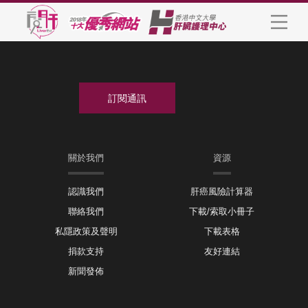
關於我們
資源
認識我們
肝癌風險計算器
聯絡我們
下載/索取小冊子
私隱政策及聲明
下載表格
捐款支持
友好連結
新聞發佈