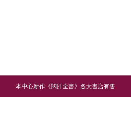
本中心新作《閱肝全書》各大書店有售