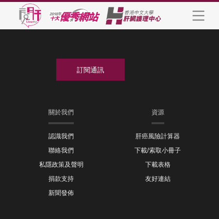
關於我們
資源
認識我們
肝癌風險計算器
聯絡我們
下載/索取小冊子
私隱政策及聲明
下載表格
捐款支持
友好連結
新聞發佈