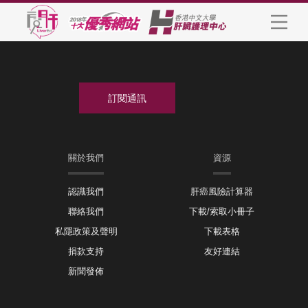
關於我們
資源
認識我們
肝癌風險計算器
聯絡我們
下載/索取小冊子
私隱政策及聲明
下載表格
捐款支持
友好連結
新聞發佈