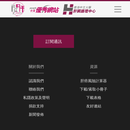
關於我們
資源
認識我們
肝癌風險計算器
聯絡我們
下載/索取小冊子
私隱政策及聲明
下載表格
捐款支持
友好連結
新聞發佈