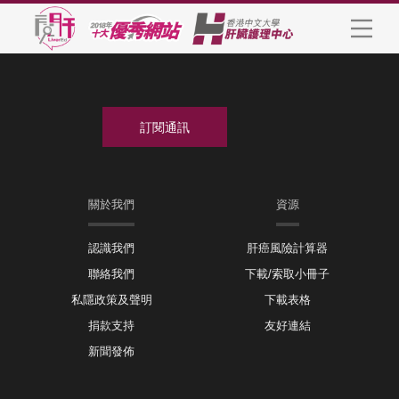
關於我們
資源
認識我們
肝癌風險計算器
聯絡我們
下載/索取小冊子
私隱政策及聲明
下載表格
捐款支持
友好連結
新聞發佈