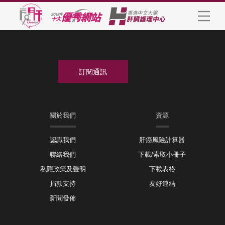
關於我們
資源
認識我們
肝癌風險計算器
聯絡我們
下載/索取小冊子
私隱政策及聲明
下載表格
捐款支持
友好連結
新聞發佈