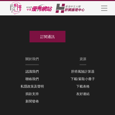
關於我們
資源
認識我們
肝癌風險計算器
聯絡我們
下載/索取小冊子
私隱政策及聲明
下載表格
捐款支持
友好連結
新聞發佈