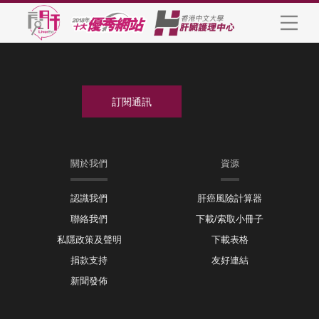
關於我們
資源
認識我們
肝癌風險計算器
聯絡我們
下載/索取小冊子
私隱政策及聲明
下載表格
捐款支持
友好連結
新聞發佈