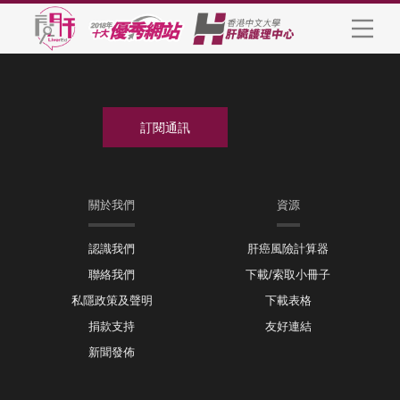
關於我們
資源
認識我們
肝癌風險計算器
聯絡我們
下載/索取小冊子
私隱政策及聲明
下載表格
捐款支持
友好連結
新聞發佈