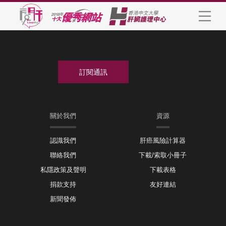
關於我們
資源
認識我們
肝癌風險計算器
聯絡我們
下載/索取小冊子
私隱政策及聲明
下載表格
捐款支持
友好連結
新聞發佈